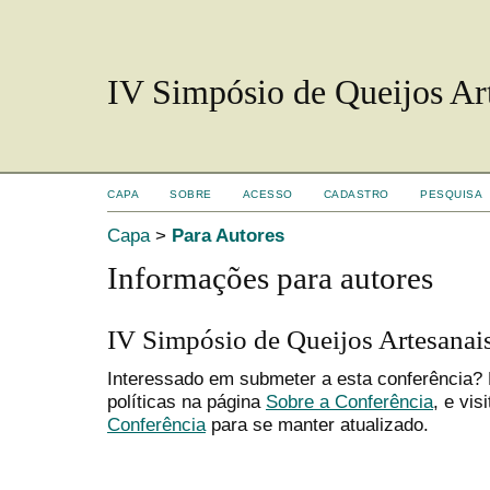
IV Simpósio de Queijos Art
CAPA
SOBRE
ACESSO
CADASTRO
PESQUISA
Capa
>
Para Autores
Informações para autores
IV Simpósio de Queijos Artesanais
Interessado em submeter a esta conferência?
políticas na página
Sobre a Conferência
, e vis
Conferência
para se manter atualizado.