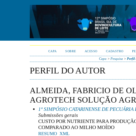
CAPA
SOBRE
ACESSO
CADASTRO
PE
Capa
>
Pesquisa
>
Perfil
PERFIL DO AUTOR
ALMEIDA, FABRICIO DE OL
AGROTECH SOLUÇÃO AGRÍ
1º SIMPÓSIO CATARINENSE DE PECUÁRIA 
Submissões gerais
CUSTO POR NUTRIENTE PARA PRODUÇÃO
COMPARADO AO MILHO MOÍDO
RESUMO
XML